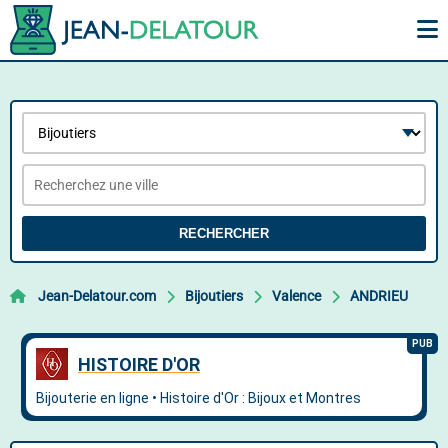
RECHERCHER
Jean-Delatour.com
Bijoutiers
Valence
ANDRIEU