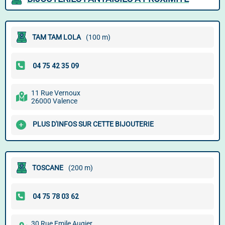
TAM TAM LOLA
(100 m)
11 Rue Vernoux
26000 Valence
PLUS D'INFOS SUR CETTE BIJOUTERIE
TOSCANE
(200 m)
30 Rue Emile Augier