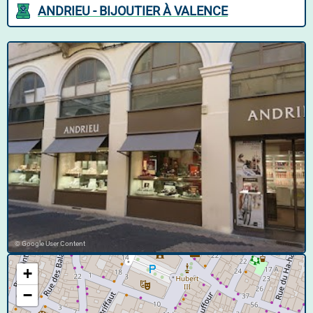
ANDRIEU - BIJOUTIER À VALENCE
© Google User Content
+
−