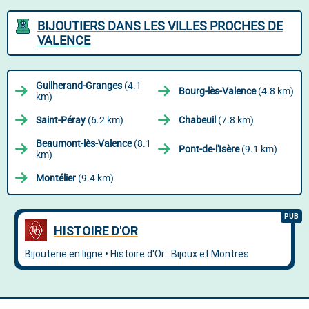
BIJOUTIERS DANS LES VILLES PROCHES DE
VALENCE
Guilherand-Granges
(4.1
Bourg-lès-Valence
(4.8 km)
km)
Saint-Péray
(6.2 km)
Chabeuil
(7.8 km)
Beaumont-lès-Valence
(8.1
Pont-de-l'Isère
(9.1 km)
km)
Montélier
(9.4 km)