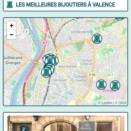
LES MEILLEURES BIJOUTIERS À VALENCE
+
−
© Leaflet
|
©
OSM