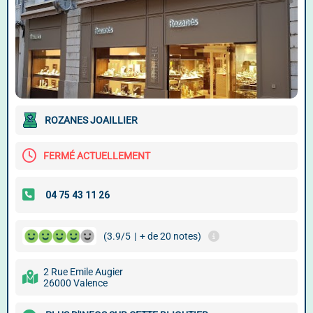
ROZANES JOAILLIER
FERMÉ ACTUELLEMENT
(3.9/5
|
+ de 20 notes)
2 Rue Emile Augier
26000 Valence