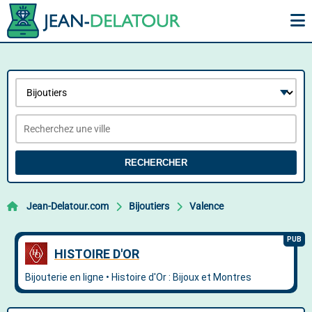
RECHERCHER
Jean-Delatour.com
Bijoutiers
Valence