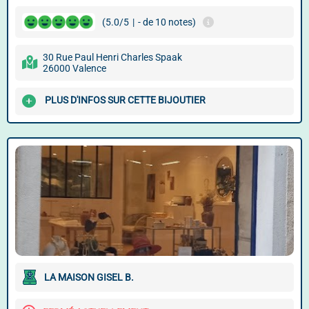
(5.0/5
|
- de 10 notes)
30 Rue Paul Henri Charles Spaak
26000 Valence
PLUS D'INFOS SUR CETTE BIJOUTIER
LA MAISON GISEL B.