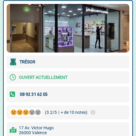
TRÉSOR
OUVERT ACTUELLEMENT
(3.2/5
|
+ de 10 notes)
17 Av. Victor Hugo
26000 Valence