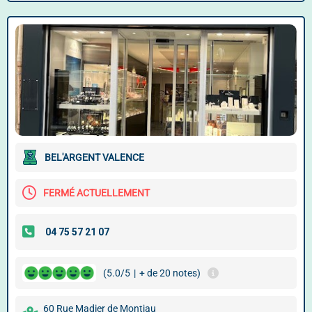
BEL'ARGENT VALENCE
FERMÉ ACTUELLEMENT
(5.0/5
|
+ de 20 notes)
60 Rue Madier de Montjau