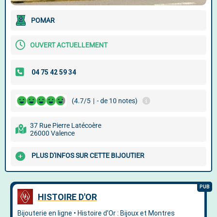
POMAR
OUVERT ACTUELLEMENT
(4.7/5
|
- de 10 notes)
37 Rue Pierre Latécoère
26000 Valence
PLUS D'INFOS SUR CETTE BIJOUTIER