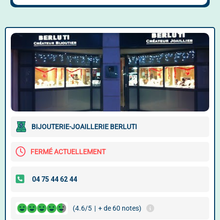
BIJOUTERIE-JOAILLERIE BERLUTI
FERMÉ ACTUELLEMENT
(4.6/5
|
+ de 60 notes)