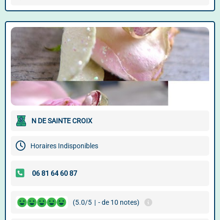
N DE SAINTE CROIX
Horaires Indisponibles
(5.0/5
|
- de 10 notes)