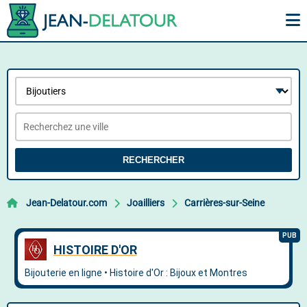
RECHERCHER
Jean-Delatour.com
Joailliers
Carrières-sur-Seine