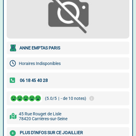
ANNE EMPTAS PARIS
Horaires Indisponibles
(5.0/5
|
- de 10 notes)
45 Rue Rouget de Lisle
78420 Carrières-sur-Seine
PLUS D'INFOS SUR CE JOAILLIER