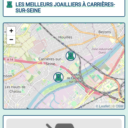
LES MEILLEURS JOAILLIERS À CARRIÈRES-
SUR-SEINE
+
−
© Leaflet
|
©
OSM