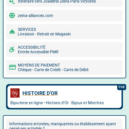
Itinéraire vers Joaillerie Zeina Paris Victoires
zeina-alliances.com
SERVICES
Livraison - Retrait en Magasin
ACCESSIBILITÉ
Entrée Accessible PMR
MOYENS DE PAIEMENT
Chèque - Carte de Crédit - Carte de Débit
Informations erronées, manquantes ou établissement ayant
cessé ses activités ?