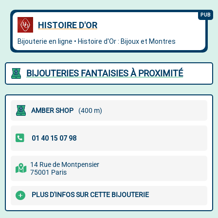
BIJOUTERIES FANTAISIES À PROXIMITÉ
AMBER SHOP
(400 m)
14 Rue de Montpensier
75001 Paris
PLUS D'INFOS SUR CETTE BIJOUTERIE