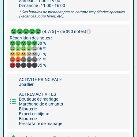
Samedi : 11:00 - 19:00
Dimanche : 11:00 - 16:00
* Ces horaires ne prennent pas en compte les périodes spéciales
(vacances, jours fériés, etc).
(4.7/5 | + de 390 notes)
Répartition des notes :
88 %
06 %
01 %
01 %
05 %
ACTIVITÉ PRINCIPALE
Joaillier
AUTRES ACTIVITÉS
Boutique de mariage
Marchand de diamants
Bijouterie
Expert en bijoux
Bijouterie
Prestataire de mariage