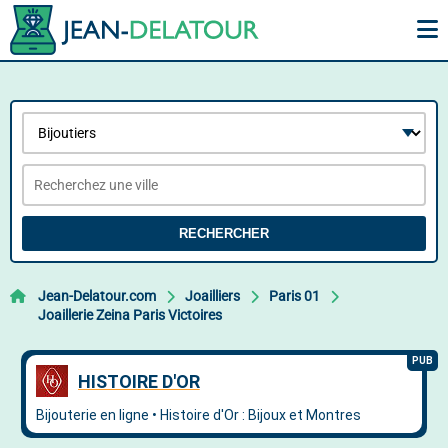
RECHERCHER
Jean-Delatour.com
Joailliers
Paris 01
Joaillerie Zeina Paris Victoires