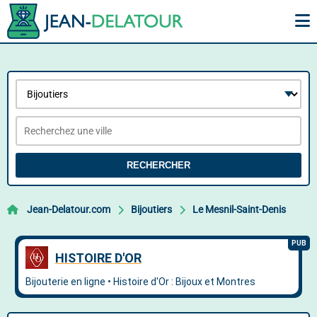
RECHERCHER
Jean-Delatour.com
Bijoutiers
Le Mesnil-Saint-Denis