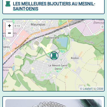
LES MEILLEURES BIJOUTIERS AU MESNIL-
SAINT-DENIS
+
−
© Leaflet
|
©
OSM