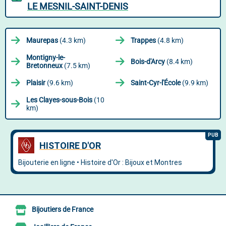
LE MESNIL-SAINT-DENIS
Maurepas
(4.3 km)
Trappes
(4.8 km)
Montigny-le-
Bois-d'Arcy
(8.4 km)
Bretonneux
(7.5 km)
Plaisir
(9.6 km)
Saint-Cyr-l'École
(9.9 km)
Les Clayes-sous-Bois
(10
km)
Bijoutiers de France