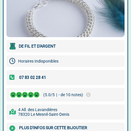
DE FIL ET D'ARGENT
Horaires Indisponibles
(5.0/5
|
- de 10 notes)
4 All. des Lavandières
78320 Le Mesnil-Saint-Denis
PLUS D'INFOS SUR CETTE BIJOUTIER