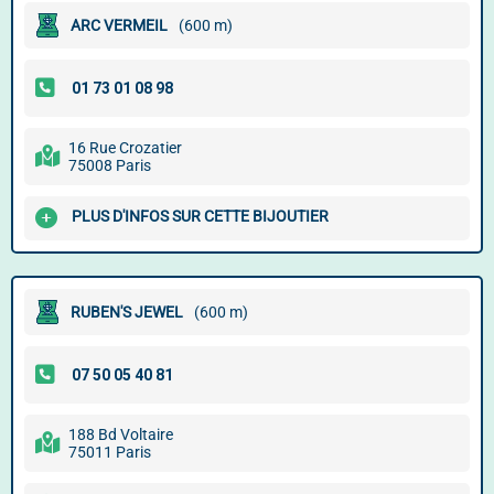
ARC VERMEIL
(600 m)
16 Rue Crozatier
75008 Paris
PLUS D'INFOS SUR CETTE BIJOUTIER
RUBEN'S JEWEL
(600 m)
188 Bd Voltaire
75011 Paris