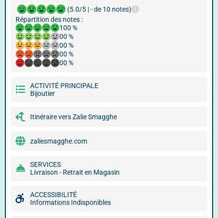
(5.0/5 | - de 10 notes)
Répartition des notes :
100 %
00 %
00 %
00 %
00 %
ACTIVITÉ PRINCIPALE
Bijoutier
Itinéraire vers Zalie Smagghe
zaliesmagghe.com
SERVICES
Livraison - Retrait en Magasin
ACCESSIBILITÉ
Informations Indisponibles