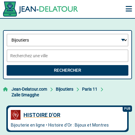
RECHERCHER
Jean-Delatour.com
Bijoutiers
Paris 11
Zalie Smagghe