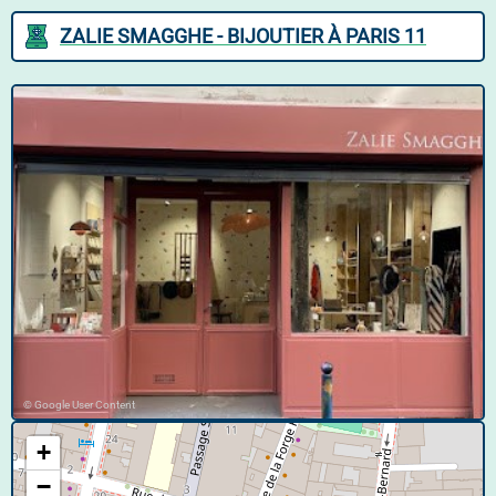
ZALIE SMAGGHE - BIJOUTIER À PARIS 11
© Google User Content
+
−