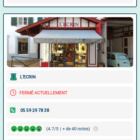
L'ECRIN
FERMÉ ACTUELLEMENT
(4.7/5
|
+ de 40 notes)