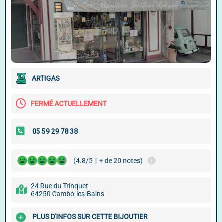
ARTIGAS
FERMÉ ACTUELLEMENT
(4.8/5
|
+ de 20 notes)
24 Rue du Trinquet
64250 Cambo-les-Bains
PLUS D'INFOS SUR CETTE BIJOUTIER