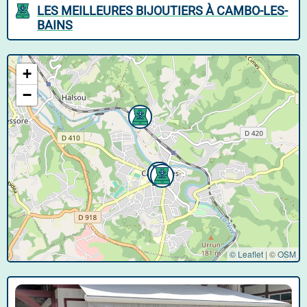
LES MEILLEURES BIJOUTIERS À CAMBO-LES-
BAINS
+
−
© Leaflet
|
©
OSM