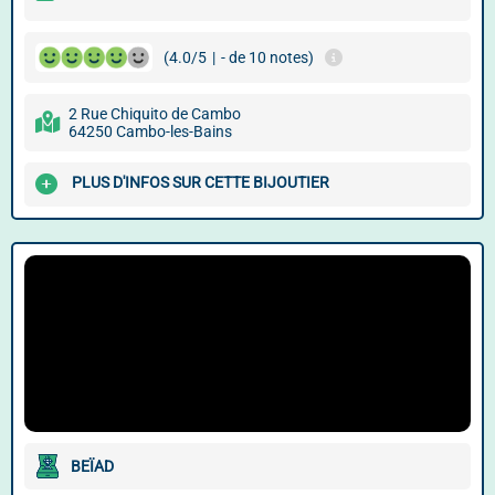
(4.0/5
|
- de 10 notes)
2 Rue Chiquito de Cambo
64250 Cambo-les-Bains
PLUS D'INFOS SUR CETTE BIJOUTIER
BEÏAD