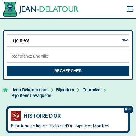
RECHERCHER
Jean-Delatour.com
Bijoutiers
Fourmies
Bijouterie Lavaquerie