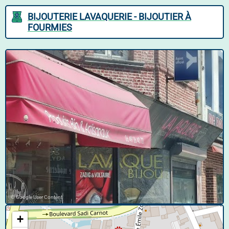
BIJOUTERIE LAVAQUERIE - BIJOUTIER À
FOURMIES
© Google User Content
+