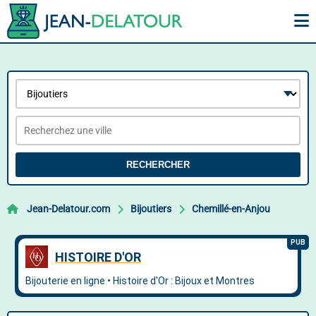
RECHERCHER
Jean-Delatour.com
Bijoutiers
Chemillé-en-Anjou