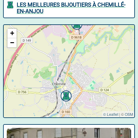
LES MEILLEURES BIJOUTIERS À CHEMILLÉ-
EN-ANJOU
+
−
© Leaflet
|
©
OSM