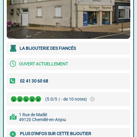
LA BIJOUTERIE DES FIANCÉS
OUVERT ACTUELLEMENT
(5.0/5
|
- de 10 notes)
1 Rue de Maillé
49120 Chemillé-en-Anjou
PLUS D'INFOS SUR CETTE BIJOUTIER