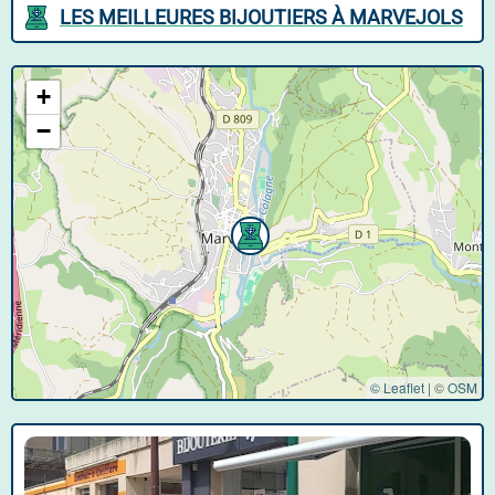
LES MEILLEURES BIJOUTIERS À MARVEJOLS
+
−
© Leaflet
|
©
OSM