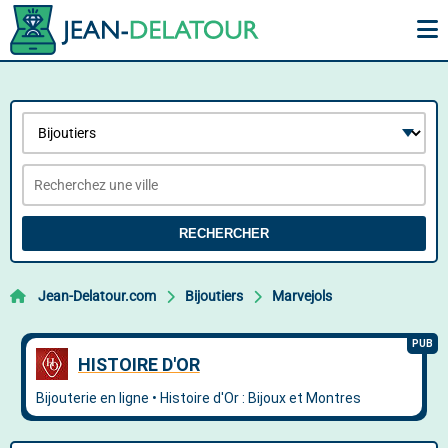
RECHERCHER
Jean-Delatour.com
Bijoutiers
Marvejols