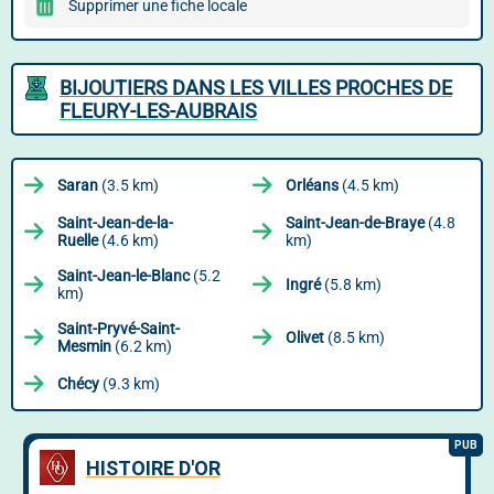
Supprimer une fiche locale
BIJOUTIERS DANS LES VILLES PROCHES DE
FLEURY-LES-AUBRAIS
Saran
(3.5 km)
Orléans
(4.5 km)
Saint-Jean-de-la-
Saint-Jean-de-Braye
(4.8
Ruelle
(4.6 km)
km)
Saint-Jean-le-Blanc
(5.2
Ingré
(5.8 km)
km)
Saint-Pryvé-Saint-
Olivet
(8.5 km)
Mesmin
(6.2 km)
Chécy
(9.3 km)