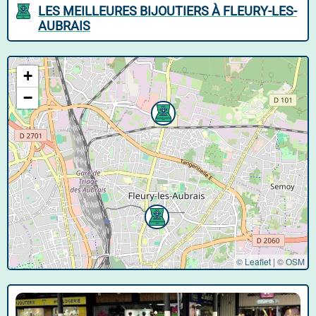
LES MEILLEURES BIJOUTIERS À FLEURY-LES-
AUBRAIS
+
−
© Leaflet
|
©
OSM