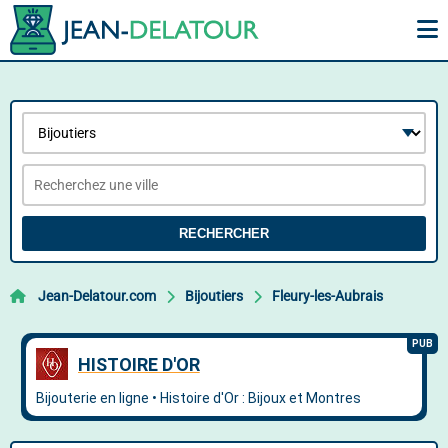
RECHERCHER
Jean-Delatour.com
Bijoutiers
Fleury-les-Aubrais