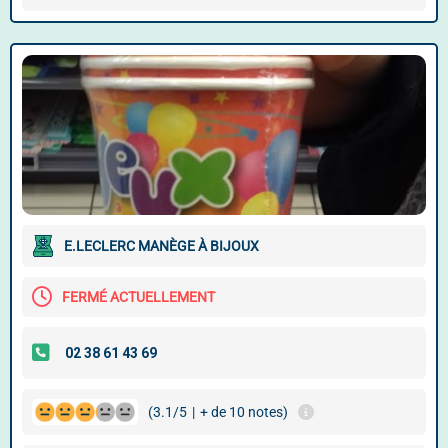
E.LECLERC MANÈGE À BIJOUX
FERMÉ ACTUELLEMENT
(3.1/5
|
+ de 10 notes)