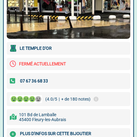
LE TEMPLE D'OR
FERMÉ ACTUELLEMENT
(4.0/5
|
+ de 180 notes)
101 Bd de Lamballe
45400 Fleury-les-Aubrais
PLUS D'INFOS SUR CETTE BIJOUTIER