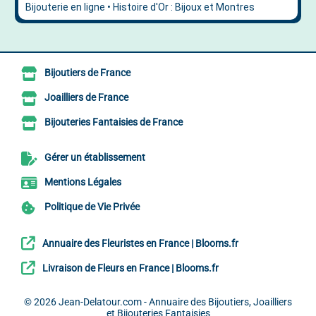
Bijoutiers de France
Joailliers de France
Bijouteries Fantaisies de France
Gérer un établissement
Mentions Légales
Politique de Vie Privée
Annuaire des Fleuristes en France | Blooms.fr
Livraison de Fleurs en France | Blooms.fr
© 2026
Jean-Delatour.com - Annuaire des Bijoutiers, Joailliers
et Bijouteries Fantaisies