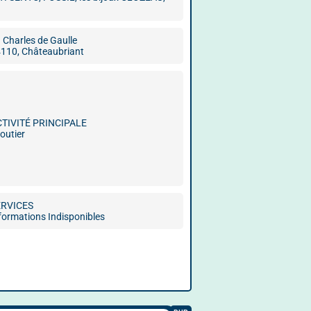
. Charles de Gaulle
110, Châteaubriant
CTIVITÉ PRINCIPALE
joutier
ERVICES
formations Indisponibles