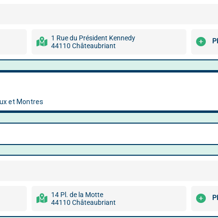
1 Rue du Président Kennedy
P
44110 Châteaubriant
14 Pl. de la Motte
P
44110 Châteaubriant