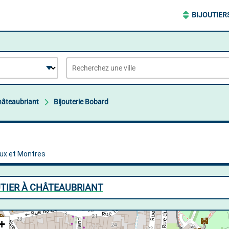
BIJOUTIER
âteaubriant
Bijouterie Bobard
UTIER À CHÂTEAUBRIANT
+