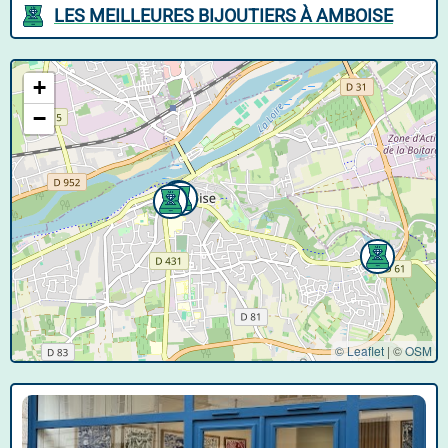
LES MEILLEURES BIJOUTIERS À AMBOISE
+
−
© Leaflet
|
©
OSM