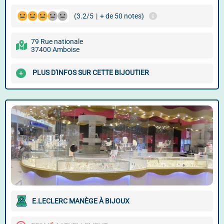
(3.2/5
|
+ de 50 notes)
79 Rue nationale
37400 Amboise
PLUS D'INFOS SUR CETTE BIJOUTIER
E.LECLERC MANÈGE À BIJOUX