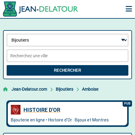
RECHERCHER
Jean-Delatour.com
Bijoutiers
Amboise