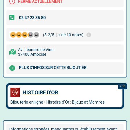
FERMÉ ACTUELLEMENT
(3.2/5
|
+ de 10 notes)
Av. Léonard de Vinci
37400 Amboise
PLUS D'INFOS SUR CETTE BIJOUTIER
Informations erronées, manquantes ou établissement ayant