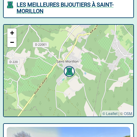
LES MEILLEURES BIJOUTIERS À SAINT-
MORILLON
+
−
© Leaflet
|
©
OSM