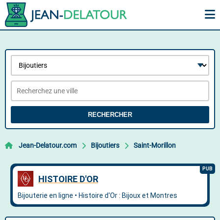
RECHERCHER
Jean-Delatour.com
Bijoutiers
Saint-Morillon