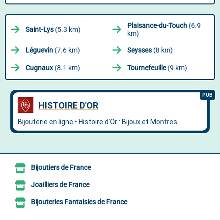
Plaisance-du-Touch
(6.9
Saint-Lys
(5.3 km)
km)
Léguevin
(7.6 km)
Seysses
(8 km)
Cugnaux
(8.1 km)
Tournefeuille
(9 km)
Bijoutiers de France
Joailliers de France
Bijouteries Fantaisies de France