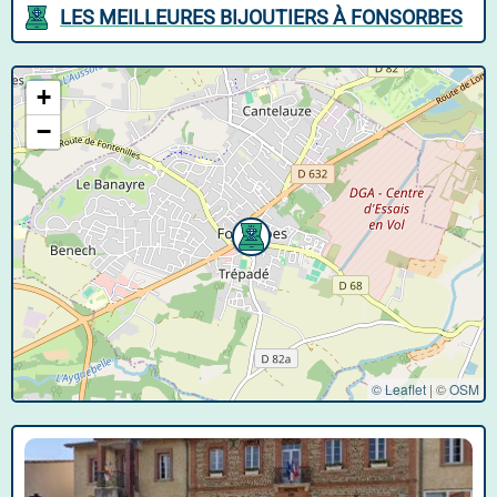
LES MEILLEURES BIJOUTIERS À FONSORBES
+
−
© Leaflet
|
©
OSM