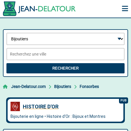
RECHERCHER
Jean-Delatour.com
Bijoutiers
Fonsorbes