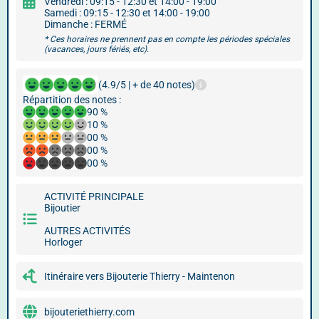
Vendredi : 09:15 - 12:30 et 14:00 - 19:00
Samedi : 09:15 - 12:30 et 14:00 - 19:00
Dimanche : FERMÉ
* Ces horaires ne prennent pas en compte les périodes spéciales
(vacances, jours fériés, etc).
(4.9/5 | + de 40 notes)
Répartition des notes :
90 %
10 %
00 %
00 %
00 %
ACTIVITÉ PRINCIPALE
Bijoutier
AUTRES ACTIVITÉS
Horloger
Itinéraire vers Bijouterie Thierry - Maintenon
bijouteriethierry.com