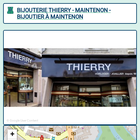
BIJOUTERIE THIERRY - MAINTENON -
BIJOUTIER À MAINTENON
© Google User Content
+