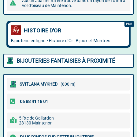
Aucun Joaillier n'a été trouvé dans un rayon de 10 km à
vol d'oiseau de Maintenon.
BIJOUTERIES FANTAISIES À PROXIMITÉ
SVITLANA MYKHED
(800 m)
5 Rte de Gallardon
28130 Maintenon