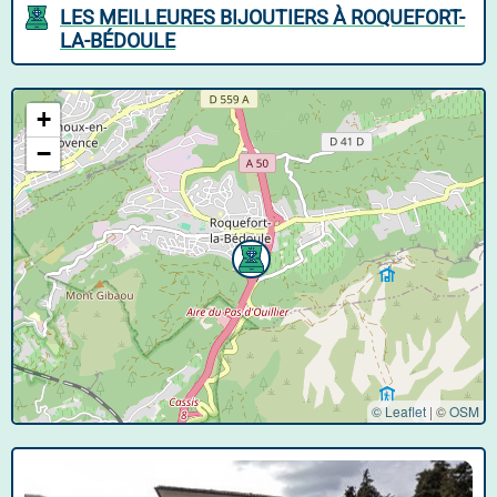
LES MEILLEURES BIJOUTIERS À ROQUEFORT-
LA-BÉDOULE
+
−
© Leaflet
|
©
OSM