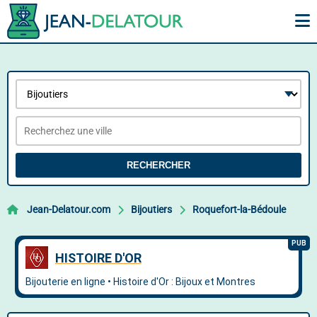
RECHERCHER
Jean-Delatour.com
Bijoutiers
Roquefort-la-Bédoule