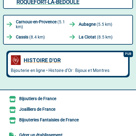
ROQUEFORT-LA-BÉDOULE
Carnoux-en-Provence
(5.1
Aubagne
(5.5 km)
km)
Cassis
(8.4 km)
La Ciotat
(8.5 km)
Bijoutiers de France
Joailliers de France
Bijouteries Fantaisies de France
Gérer un établissement